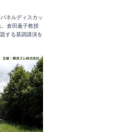
性パネルディスカッ
れ、倉田薫子教授
題する基調講演を