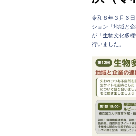
令和８年３月６日
ション「地域と企
が「生物文化多様
行いました。