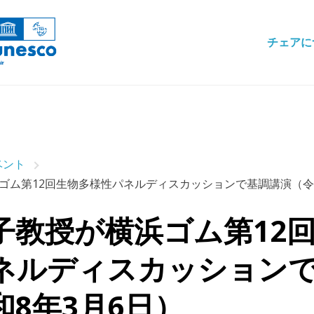
チェアに
ベント
ゴム第12回生物多様性パネルディスカッションで基調講演（令
子教授が横浜ゴム第12
ネルディスカッション
和8年3月6日）